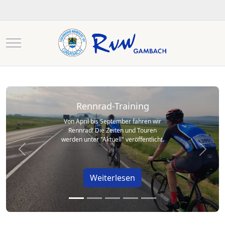
Mobile Menu Toggle
Rennrad-Training
Von April bis September fahren wir
Rennrad! Die Zeiten und Touren
werden unter "Aktuell" veröffentlicht.
Previous
Next
Weiterlesen