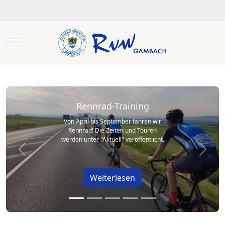
Mobile Menu Toggle
Rennrad-Training
Von April bis September fahren wir
Rennrad! Die Zeiten und Touren
werden unter "Aktuell" veröffentlicht.
Previous
Next
Weiterlesen