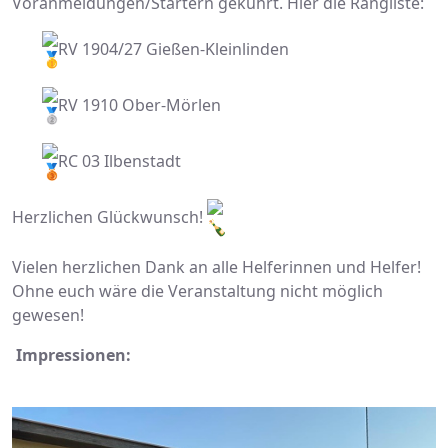
Voranmeldungen/Startern gekührt. Hier die Rangliste:
RV 1904/27 Gießen-Kleinlinden
RV 1910 Ober-Mörlen
RC 03 Ilbenstadt
Herzlichen Glückwunsch!
Vielen herzlichen Dank an alle Helferinnen und Helfer!
Ohne euch wäre die Veranstaltung nicht möglich
gewesen!
Impressionen: