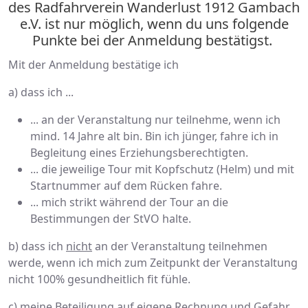
des Radfahrverein Wanderlust 1912 Gambach
e.V. ist nur möglich, wenn du uns folgende
Punkte bei der Anmeldung bestätigst.
Mit der Anmeldung bestätige ich
a) dass ich ...
... an der Veranstaltung nur teilnehme, wenn ich
mind. 14 Jahre alt bin. Bin ich jünger, fahre ich in
Begleitung eines Erziehungsberechtigten.
... die jeweilige Tour mit Kopfschutz (Helm) und mit
Startnummer auf dem Rücken fahre.
... mich strikt während der Tour an die
Bestimmungen der StVO halte.
b) dass ich
nicht
an der Veranstaltung teilnehmen
werde, wenn ich mich zum Zeitpunkt der Veranstaltung
nicht 100% gesundheitlich fit fühle.
c) meine Beteiligung auf eigene Rechnung und Gefahr