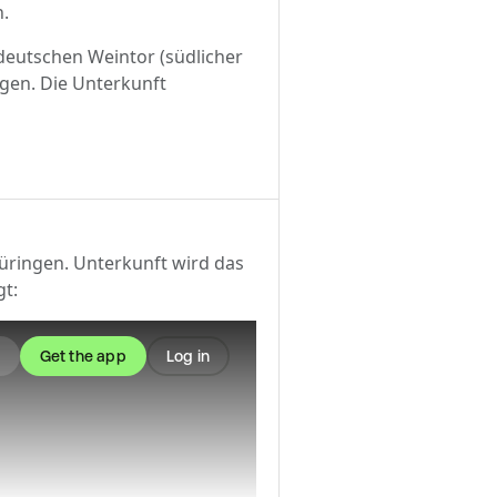
n.
deutschen Weintor (südlicher
gen. Die Unterkunft
üringen. Unterkunft wird das
gt: