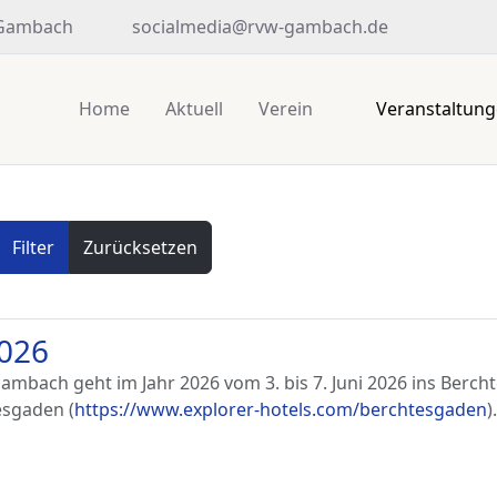
 Gambach
socialmedia@rvw-gambach.de
Home
Aktuell
Verein
Veranstaltun
Filter
Zurücksetzen
2026
mbach geht im Jahr 2026 vom 3. bis 7. Juni 2026 ins Berc
esgaden (
https://www.explorer-hotels.com/berchtesgaden
).