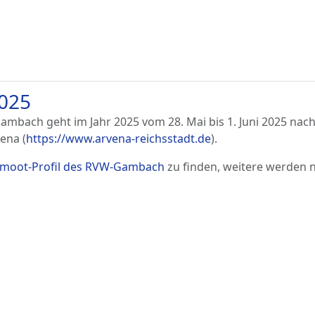
2025
mbach geht im Jahr 2025 vom 28. Mai bis 1. Juni 2025 nac
ena (
https://www.arvena-reichsstadt.de
).
moot-Profil des RVW-Gambach
zu finden, weitere werden 