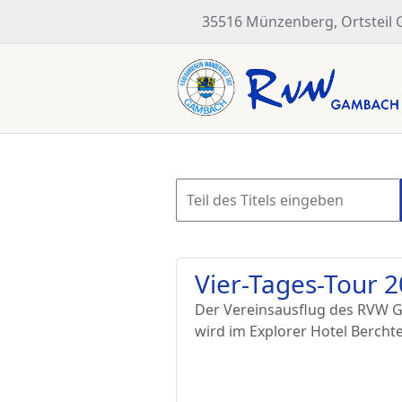
35516 Münzenberg, Ortsteil
Vier-Tages-Tour 
Der Vereinsausflug des RVW Ga
wird im Explorer Hotel Bercht