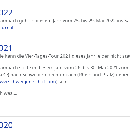
2022
mbach geht in diesem Jahr vom 25. bis 29. Mai 2022 ins S
Journal
.
2021
kann die Vier-Tages-Tour 2021 dieses Jahr leider nicht sta
mbach sollte in diesem Jahr vom 26. bis 30. Mai 2021 zum
aße) nach Schweigen-Rechtenbach (Rheinland-Pfalz) gehen. 
www.schweigener-hof.com
) sein.
h was....
2020