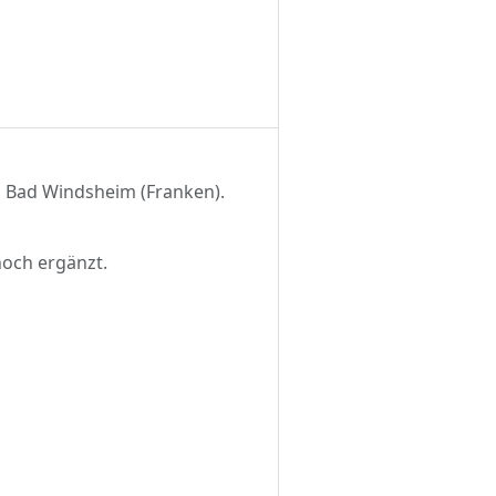
h Bad Windsheim (Franken).
noch ergänzt.