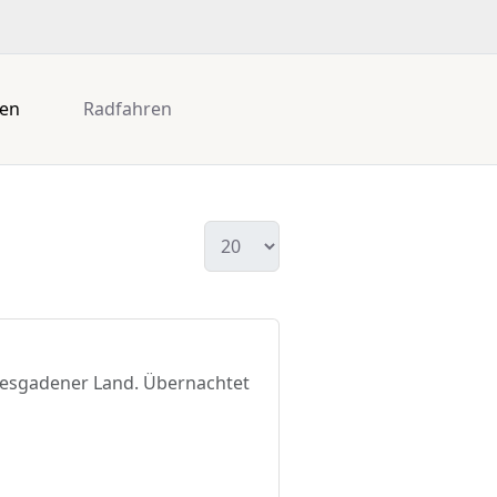
gen
Radfahren
htesgadener Land. Übernachtet