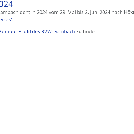
2024
mbach geht in 2024 vom 29. Mai bis 2. Juni 2024 nach Höxt
er.de/
.
Komoot-Profil des RVW-Gambach
zu finden.