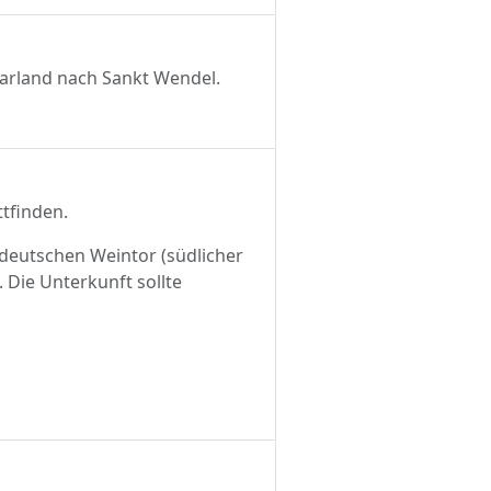
aarland nach Sankt Wendel.
ttfinden.
 deutschen Weintor (südlicher
Die Unterkunft sollte