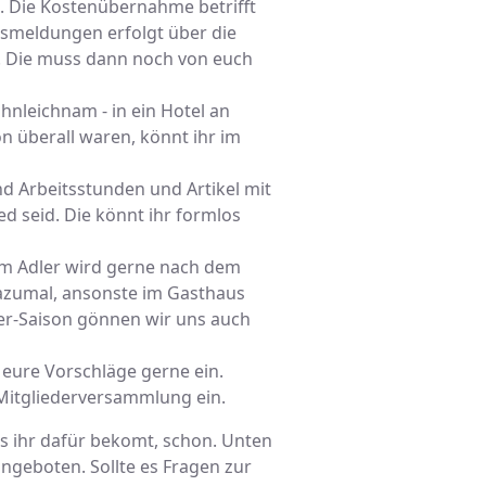
d. Die Kostenübernahme betrifft
smeldungen erfolgt über die
z. Die muss dann noch von euch
ohnleichnam - in ein Hotel an
 überall waren, könnt ihr im
 Arbeitsstunden und Artikel mit
ed seid. Die könnt ihr formlos
um Adler wird gerne nach dem
Dazumal, ansonste im Gasthaus
er-Saison gönnen wir uns auch
t eure Vorschläge gerne ein.
 Mitgliederversammlung ein.
as ihr dafür bekomt, schon. Unten
ngeboten. Sollte es Fragen zur