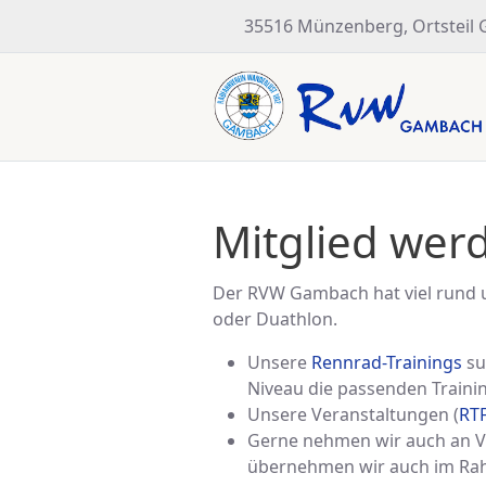
35516 Münzenberg, Ortsteil
Mitglied wer
Der RVW Gambach hat viel rund 
oder Duathlon.
Unsere
Rennrad-Trainings
su
Niveau die passenden Traini
Unsere Veranstaltungen (
RTF
Gerne nehmen wir auch an Ver
übernehmen wir auch im Rah