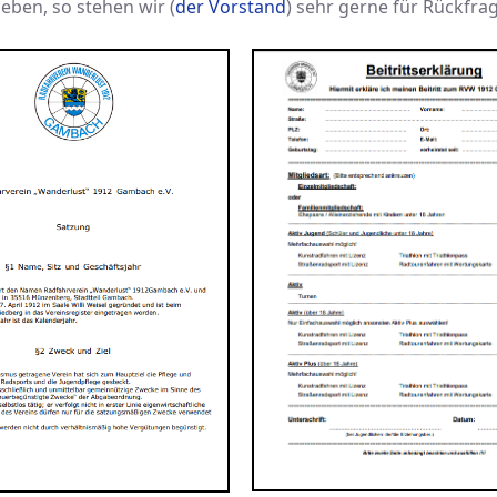
eben, so stehen wir (
der Vorstand
) sehr gerne für Rückfra