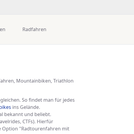
gen
Radfahren
hren, Mountainbiken, Triathlon
leichen. So findet man für jedes
bikes
ins Gelände.
al bekannt und beliebt.
velrides, CTFs). Hierfür
 Option "Radtourenfahren mit